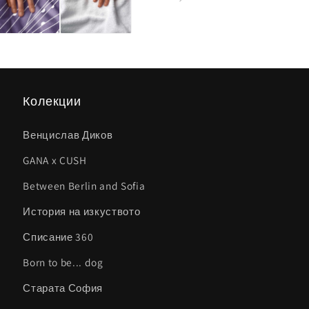
Колекции
Венцислав Диков
GANA x CUSH
Between Berlin and Sofia
История на изкуството
Списание 360
Born to be... dog
Старата София