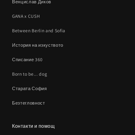
Венцислав Диков
GANA x CUSH
Between Berlin and Sofia
История на изкуството
Списание 360
Born to be... dog
Старата София
Безтегловност
Контакти и помощ