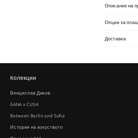
Описание на п
Опции за пла
Доставка
Колекции
Венцислав Диков
GANA x CUSH
Between Berlin and Sofia
История на изкуството