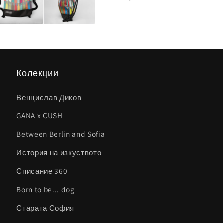
Колекции
Венцислав Диков
GANA x CUSH
Between Berlin and Sofia
История на изкуството
Списание 360
Born to be... dog
Старата София