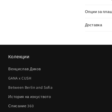
Опции за пла
Доставка
Колекции
Венцислав Диков
GANA x CUSH
Between Berlin and Sofia
История на изкуството
Списание 360