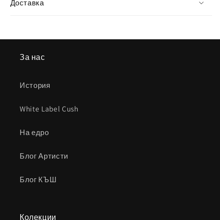
Доставка
За нас
История
White Label Cush
На едро
Блог Артисти
Блог КЪШ
Колекции