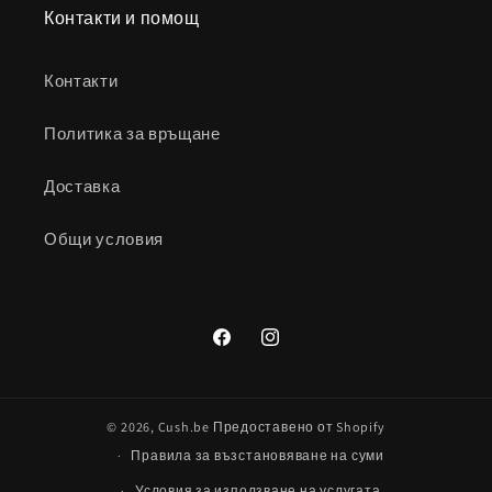
Контакти и помощ
Контакти
Политика за връщане
Доставка
Общи условия
Facebook
Instagram
© 2026,
Cush.be
Предоставено от Shopify
Правила за възстановяване на суми
Условия за използване на услугата