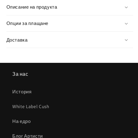
Описание на продукта
Опции за плащане
Доставка
За нас
История
White Label Cush
На едро
Блог Артисти