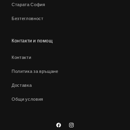
Старата София
Безтегловност
Контакти и помощ
Контакти
Политика за връщане
Доставка
Общи условия
Facebook
Instagram