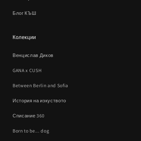
Блог КЪШ
Колекции
Венцислав Диков
GANA x CUSH
Between Berlin and Sofia
История на изкуството
Списание 360
Born to be... dog