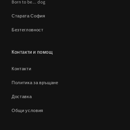
Born to be... dog
Старата София
Безтегловност
Контакти и помощ
Контакти
Политика за връщане
Доставка
Общи условия