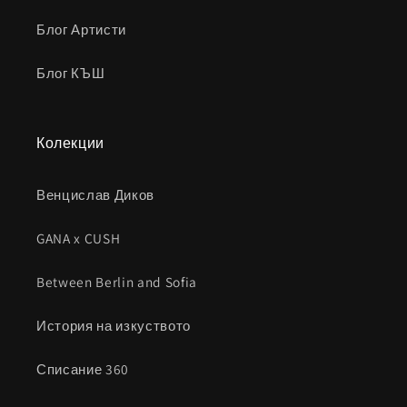
Блог Артисти
Блог КЪШ
Колекции
Венцислав Диков
GANA x CUSH
Between Berlin and Sofia
История на изкуството
Списание 360